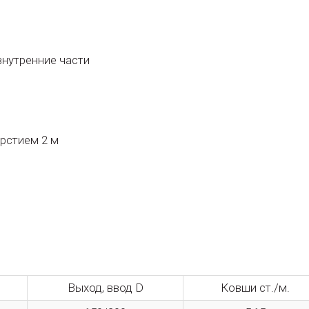
внутренние части
ерстием 2 м
Выход, ввод D
Ковши ст./м.