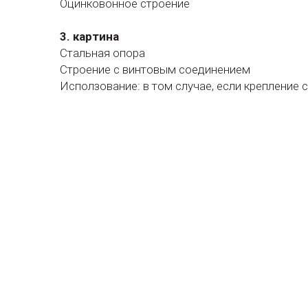
Оцинковонное строение
3. картина
Стальная опора
Строение с винтовым соединением
Исползование: в том случае, если креплени