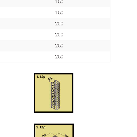
150
150
200
200
250
250