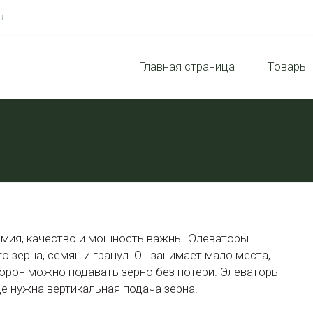
u
Главная страница
Товары
омия, качество и мощность важны. Элеваторы
 зерна, семян и гранул. Он занимает мало места,
торон можно подавать зерно без потери. Элеваторы
е нужна вертикальная подача зерна.