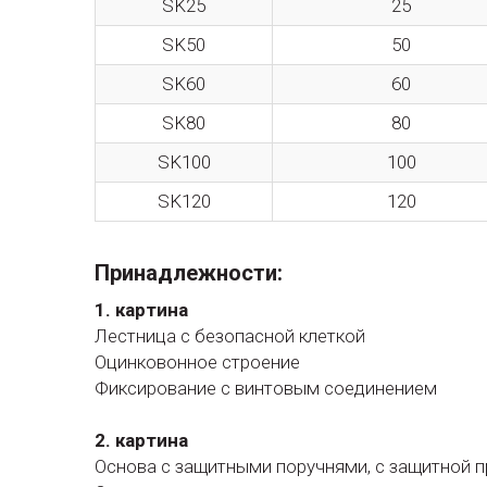
SK25
25
SK50
50
SK60
60
SK80
80
SK100
100
SK120
120
Принадлежности:
1. картина
Лестница с безопасной клеткой
Оцинковонное строение
Фиксирование с винтовым соединением
2. картина
Основа с защитными поручнями, с защитной 