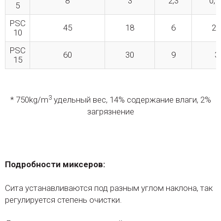
8
3
2,3
0,7
5
PSC
45
18
6
2,
10
PSC
60
30
9
3
15
3
* 750kg/m
удельный вес, 14% содержание влаги, 2%
загрязнение
Подробности миксеров:
Сита устанавливаются под разным углом наклона, так
регулируется степень очистки.