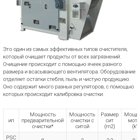
Это один из самых эффективных типов очистителя,
который очищает продукты от всех загрязнений.
Очищение происходит с помощью ячеек разного
размера и всасывающего вентилятора. Оборудование
отделяет остатки стебля, пыль и чистую продукцию.
Оно содержит много разных регуляторов, с помощью
которых происходит калибровка очистки.
Мощность
Мощность
Размер
Мощн
ип
предварительной
очистки с
сит
мот
очистки*
ситой
(m2)
(kW
PSC