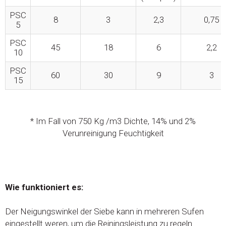
PSC
8
3
2,3
0,75
5
PSC
45
18
6
2,2
10
PSC
60
30
9
3
15
* Im Fall von 750 Kg /m3 Dichte, 14% und 2%
Verunreinigung Feuchtigkeit
Wie funktioniert es:
Der Neigungswinkel der Siebe kann in mehreren Sufen
eingestellt weren, um die Reiningsleistung zu regeln.