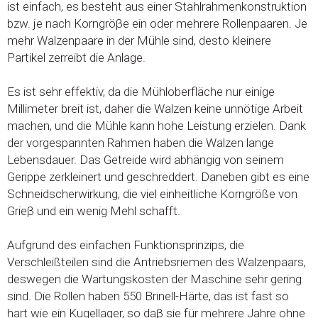
ist einfach, es besteht aus einer Stahlrahmenkonstruktion
bzw. je nach Korngröβe ein oder mehrere Rollenpaaren. Je
mehr Walzenpaare in der Mühle sind, desto kleinere
Partikel zerreibt die Anlage.
Es ist sehr effektiv, da die Mühloberfläche nur einige
Millimeter breit ist, daher die Walzen keine unnötige Arbeit
machen, und die Mühle kann hohe Leistung erzielen. Dank
der vorgespannten Rahmen haben die Walzen lange
Lebensdauer. Das Getreide wird abhängig von seinem
Gerippe zerkleinert und geschreddert. Daneben gibt es eine
Schneidscherwirkung, die viel einheitliche Korngröße von
Grieβ und ein wenig Mehl schafft.
Aufgrund des einfachen Funktionsprinzips, die
Verschleißteilen sind die Antriebsriemen des Walzenpaars,
deswegen die Wartungskosten der Maschine sehr gering
sind. Die Rollen haben 550 Brinell-Härte, das ist fast so
hart wie ein Kugellager, so daβ sie für mehrere Jahre ohne