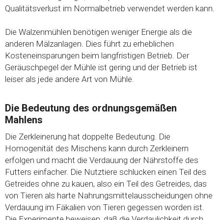
Qualitätsverlust im Normalbetrieb verwendet werden kann.
Die Walzenmühlen benötigen weniger Energie als die
anderen Mälzanlagen. Dies führt zu erheblichen
Kosteneinsparungen beim langfristigen Betrieb. Der
Geräuschpegel der Mühle ist gering und der Betrieb ist
leiser als jede andere Art von Mühle.
Die Bedeutung des ordnungsgemäßen
Mahlens
Die Zerkleinerung hat doppelte Bedeutung. Die
Homogenität des Mischens kann durch Zerkleinern
erfolgen und macht die Verdauung der Nährstoffe des
Futters einfacher. Die Nutztiere schlucken einen Teil des
Getreides ohne zu kauen, also ein Teil des Getreides, das
von Tieren als harte Nahrungsmittelausscheidungen ohne
Verdauung im Fäkalien von Tieren gegessen worden ist.
Die Experimente beweisen, daβ die Verdaulichkeit durch