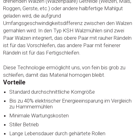
drehenden Walzen (Walzenpaare) Getreide (Weizen, Mais,
Roggen, Gerste, etc.) oder andere halbfertige Mahlgut
geladen wird, die aufgrund
Umfangsgeschwindigkeitsdifferenz zwischen den Walzen
gemahlen wird. In den Typ KSH Walzmühlen sind zwei
Paar Walzen integriert, das obere Paar mit rauher Rändeln
ist für das Vorschleifen, das andere Paar mit feinerer
Rändeln ist für das Fertigschleifen.
Diese Technologie ermöglicht uns, von fein bis grob zu
schleifen, damit das Material homogen bleibt.
Vorteile
Standard durchschnittliche Korngröße
Bis zu 40% elektrischer Energieeinsparung im Vergleich
zu Hammermühlen
Minimale Wartungskosten
Stiller Betrieb
Lange Lebensdauer durch gehärtete Rollen