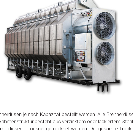
erdüsen je nach Kapazität bestellt werden. Alle Brennerdüse
Rahmenstruktur besteht aus verzinktem oder lackiertem Stahl. 
mit diesem Trockner getrocknet werden. Der gesamte Trockn