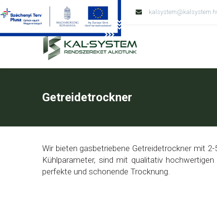
Tel: +36 79 428 138
kalsystem@kalsystem.h
Getreidetrockner
Wir bieten gasbetriebene Getreidetrockner mit 2
Kühlparameter, sind mit qualitativ hochwertigen
perfekte und schonende Trocknung.