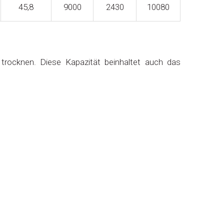
45,8
9000
2430
10080
 trocknen. Diese Kapazität beinhaltet auch das