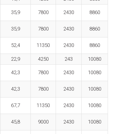
35,9
7800
2430
8860
35,9
7800
2430
8860
52,4
11350
2430
8860
22,9
4250
243
10080
42,3
7800
2430
10080
42,3
7800
2430
10080
67,7
11350
2430
10080
45,8
9000
2430
10080