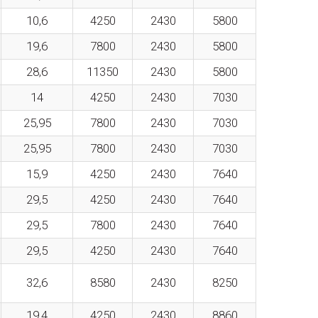
10,6
4250
2430
5800
19,6
7800
2430
5800
28,6
11350
2430
5800
14
4250
2430
7030
25,95
7800
2430
7030
25,95
7800
2430
7030
15,9
4250
2430
7640
29,5
4250
2430
7640
29,5
7800
2430
7640
29,5
4250
2430
7640
32,6
8580
2430
8250
19,4
4250
2430
8860