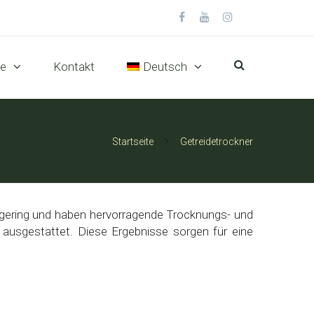
te
Kontakt
Deutsch
Startseite
Getreidetrockner
t gering und haben hervorragende Trocknungs- und
n ausgestattet. Diese Ergebnisse sorgen für eine