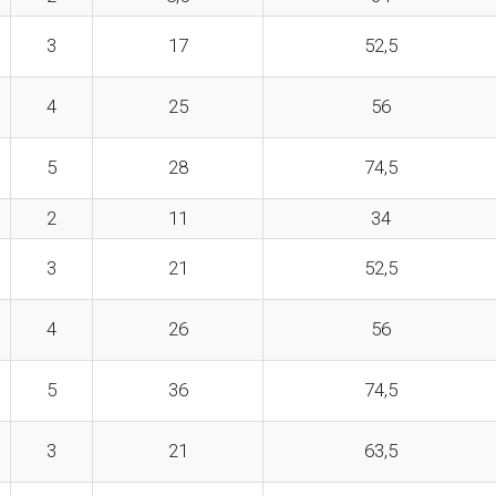
3
17
52,5
4
25
56
5
28
74,5
2
11
34
3
21
52,5
4
26
56
5
36
74,5
3
21
63,5