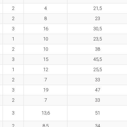
2
4
21,5
2
8
23
3
16
30,5
1
10
23,5
2
10
38
3
15
45,5
1
12
25,5
2
7
33
3
19
47
2
7
33
3
13,6
51
2
8,5
34