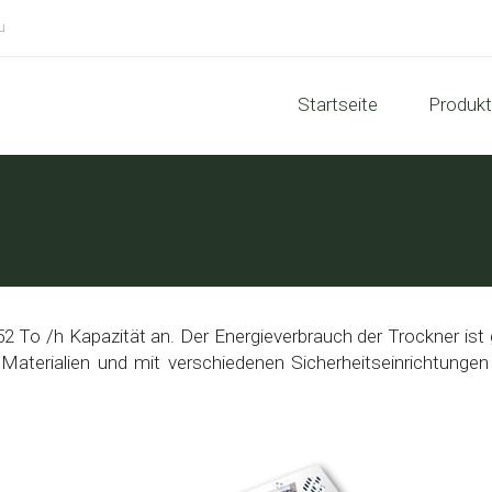
u
Startseite
Produk
-52 To /h Kapazität an. Der Energieverbrauch der Trockner is
 Materialien und mit verschiedenen Sicherheitseinrichtunge