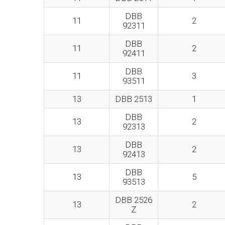
DBB
11
2
92311
DBB
11
2
92411
DBB
11
3
93511
13
DBB 2513
1
DBB
13
2
92313
DBB
13
2
92413
DBB
13
5
93513
DBB 2526
13
2
Z