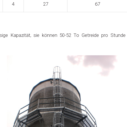
4
27
67
sige Kapazität, sie können 50-52 To Getreide pro Stunde