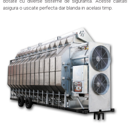
dotate cu diverse sisteme de siguranta. Aceste calitati
asigura o uscate perfecta dar blanda in acelasi timp.