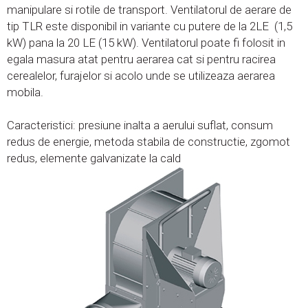
manipulare si rotile de transport. Ventilatorul de aerare de
tip TLR este disponibil in variante cu putere de la 2LE (1,5
kW) pana la 20 LE (15 kW). Ventilatorul poate fi folosit in
egala masura atat pentru aerarea cat si pentru racirea
cerealelor, furajelor si acolo unde se utilizeaza aerarea
mobila.
Caracteristici: presiune inalta a aerului suflat, consum
redus de energie, metoda stabila de constructie, zgomot
redus, elemente galvanizate la cald