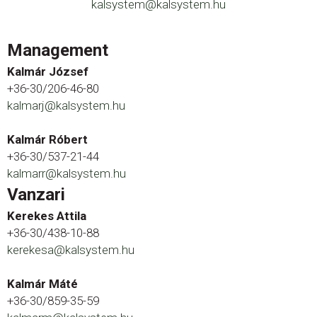
kalsystem@kalsystem.hu
Management
Kalmár József
+36-30/206-46-80
kalmarj@kalsystem.hu
Kalmár Róbert
+36-30/537-21-44
kalmarr@kalsystem.hu
Vanzari
Kerekes Attila
+36-30/438-10-88
kerekesa@kalsystem.hu
Kalmár Máté
+36-30/859-35-59