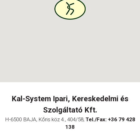
Kal-System Ipari, Kereskedelmi és
Szolgáltató Kft.
H-6500 BAJA, Kőris köz 4., 404/58,
Tel./Fax: +36 79 428
138