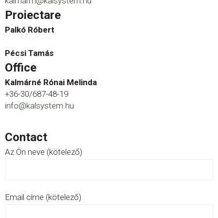
kalmarm@kalsystem.hu
Proiectare
Palkó Róbert
Pécsi Tamás
Office
Kalmárné Rónai Melinda
+36-30/687-48-19
info@kalsystem.hu
Contact
Az Ön neve (kötelező)
Email címe (kötelező)