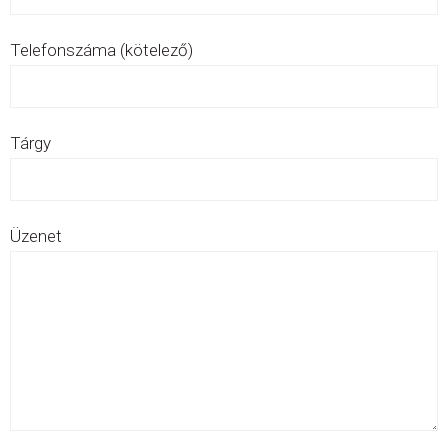
Telefonszáma (kötelező)
Tárgy
Üzenet