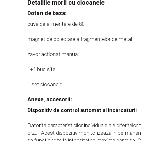
Detaliile morii cu ciocanele
Dotari de baza:
cuva de alimentare de 80l
magnet de colectare a fragmentelor de metal
zavor actionat manual
1+1 buc site
1 set ciocanele
Anexe, accesorii:
Dispozitiv de control automat al incarcaturii
Datorita caracteristicilor individuale ale diferitel
orzul. Acest dispozitiv monitorizeaza in permanent
sa functioneze la intensitatea maxima permisa. Cu