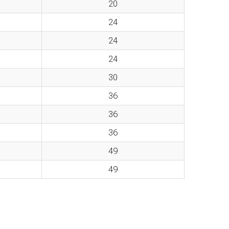
20
24
24
24
30
36
36
36
49
49
m