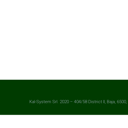
Kal-System Srl. 2020 – 404/58 District II, Baja, 6500