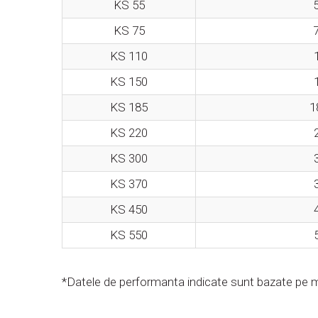
KS 55
5
KS 75
7
KS 110
KS 150
KS 185
1
KS 220
KS 300
KS 370
KS 450
KS 550
*Datele de performanta indicate sunt bazate pe m