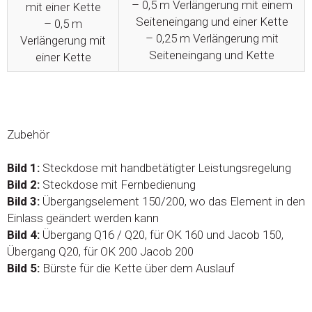
– 0,5 m Verlängerung mit einem
mit einer Kette
Seiteneingang und einer Kette
– 0,5 m
– 0,25 m Verlängerung mit
Verlängerung mit
Seiteneingang und Kette
einer Kette
Zubehör
Bild 1:
Steckdose mit handbetätigter Leistungsregelung
Bild 2:
Steckdose mit Fernbedienung
Bild 3:
Übergangselement 150/200, wo das Element in den
Einlass geändert werden kann
Bild 4:
Übergang Q16 / Q20, für OK 160 und Jacob 150,
Übergang Q20, für OK 200 Jacob 200
Bild 5:
Bürste für die Kette über dem Auslauf