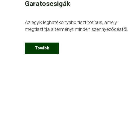
Garatoscsigák
Az egyik leghatékonyabb tisztítótípus, amely
megtisztítja a terményt minden szennyeződéstől
Tovább