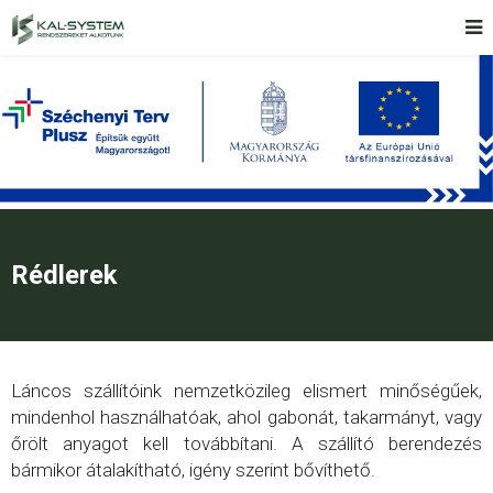
Rédlerek
Láncos szállítóink nemzetközileg elismert minőségűek,
mindenhol használhatóak, ahol gabonát, takarmányt, vagy
őrölt anyagot kell továbbítani. A szállító berendezés
bármikor átalakítható, igény szerint bővíthető.