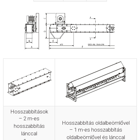
Hosszabbítások
– 2 m-es
Hosszabbítás oldalbeömlővel
hosszabbítás
– 1 m-es hosszabbítás
lánccal
oldalbeömlővel és lánccal