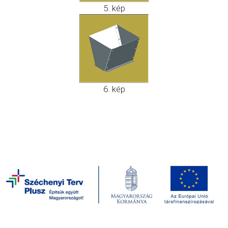
5. kép
6. kép