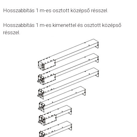
Hosszabbítás 1 m-es osztott középső résszel.
Hosszabbítás 1 m-es kimenettel és osztott középső
résszel.