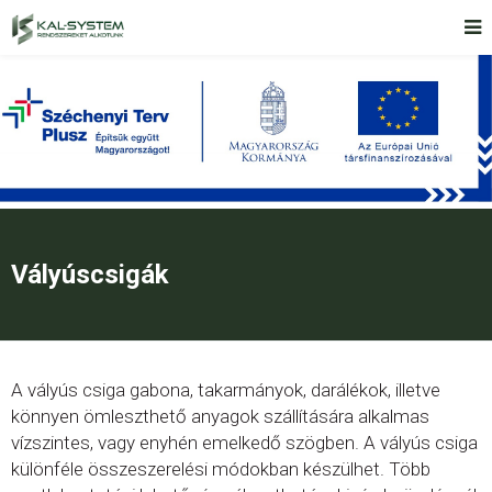
Vályúscsigák
A vályús csiga gabona, takarmányok, darálékok, illetve
könnyen ömleszthető anyagok szállítására alkalmas
vízszintes, vagy enyhén emelkedő szögben. A vályús csiga
különféle összeszerelési módokban készülhet. Több