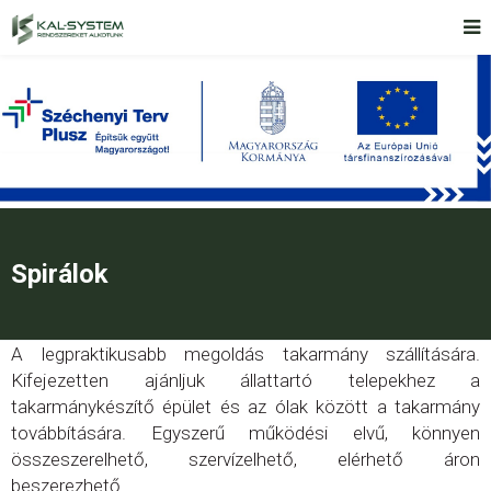
Spirálok
A legpraktikusabb megoldás takarmány szállítására.
Kifejezetten ajánljuk állattartó telepekhez a
takarmánykészítő épület és az ólak között a takarmány
továbbítására. Egyszerű működési elvű, könnyen
összeszerelhető, szervízelhető, elérhető áron
beszerezhető.