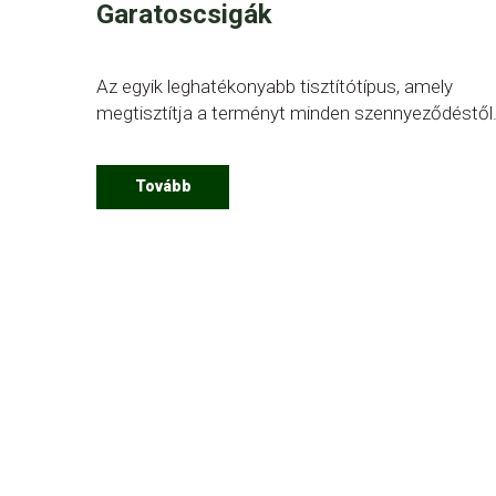
Garatoscsigák
Az egyik leghatékonyabb tisztítótípus, amely
megtisztítja a terményt minden szennyeződéstől
Tovább