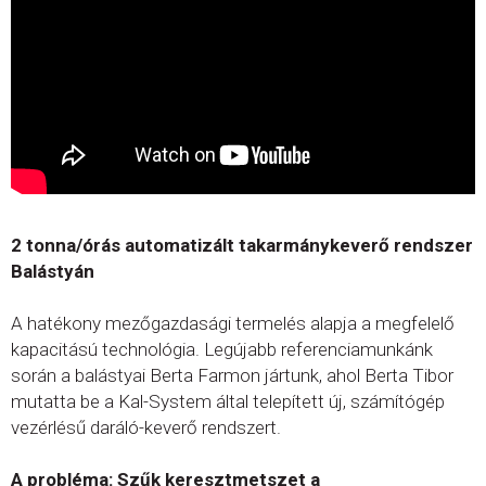
2 tonna/órás automatizált takarmánykeverő rendszer
Balástyán
A hatékony mezőgazdasági termelés alapja a megfelelő
kapacitású technológia. Legújabb referenciamunkánk
során a balástyai Berta Farmon jártunk, ahol Berta Tibor
mutatta be a Kal-System által telepített új, számítógép
vezérlésű daráló-keverő rendszert.
A probléma: Szűk keresztmetszet a