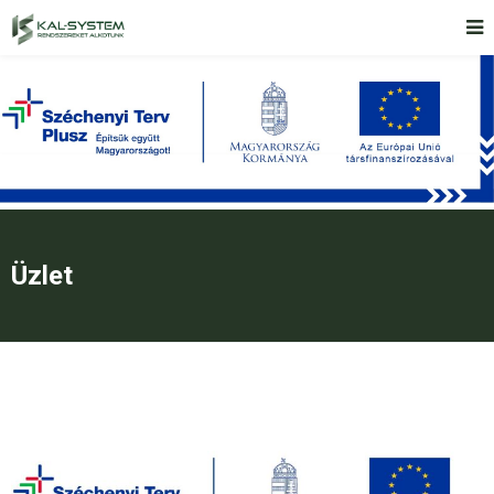
Üzlet